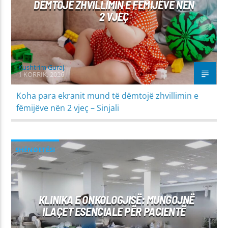
DËMTOJË ZHVILLIMIN E FËMIJËVE NËN
2 VJEÇ
Kushtrim Guraj
1 KORRIK, 2026
Koha para ekranit mund të dëmtojë zhvillimin e
fëmijëve nën 2 vjeç – Sinjali
SHËNDETËSI
KLINIKA E ONKOLOGJISË: MUNGOJNË
ILAÇET ESENCIALE PËR PACIENTË