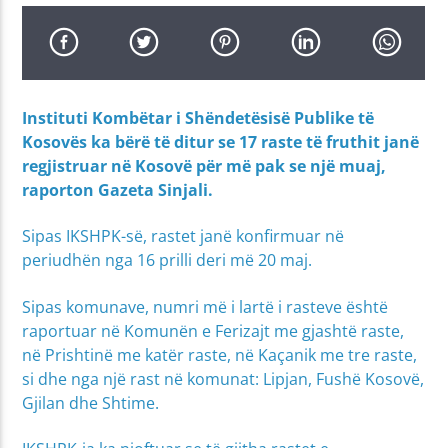
Instituti Kombëtar i Shëndetësisë Publike të
Kosovës ka bërë të ditur se 17 raste të fruthit janë
regjistruar në Kosovë për më pak se një muaj,
raporton Gazeta Sinjali.
Sipas IKSHPK-së, rastet janë konfirmuar në
periudhën nga 16 prilli deri më 20 maj.
Sipas komunave, numri më i lartë i rasteve është
raportuar në Komunën e Ferizajt me gjashtë raste,
në Prishtinë me katër raste, në Kaçanik me tre raste,
si dhe nga një rast në komunat: Lipjan, Fushë Kosovë,
Gjilan dhe Shtime.