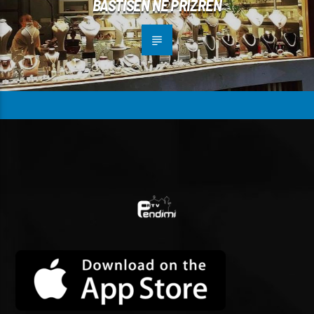
BASTISËN NË PRIZREN