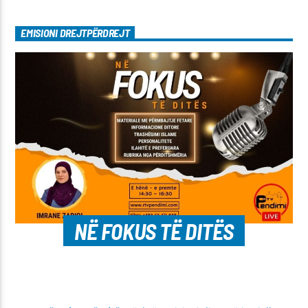
EMISIONI DREJTPËRDREJT
NË FOKUS TË DITËS