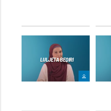
LULJETA BEQIRI