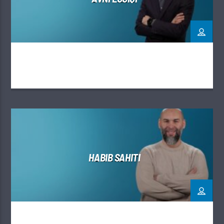
HABIB SAHITI