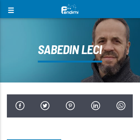
[There are no radio stations in the database]
SABEDIN LECI