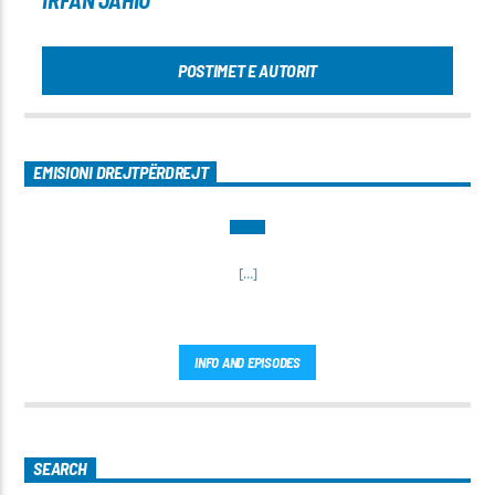
POSTIMET E AUTORIT
EMISIONI DREJTPËRDREJT
[...]
INFO AND EPISODES
SEARCH