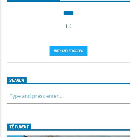
[...]
INFO AND EPISODES
SEARCH
TË FUNDIT