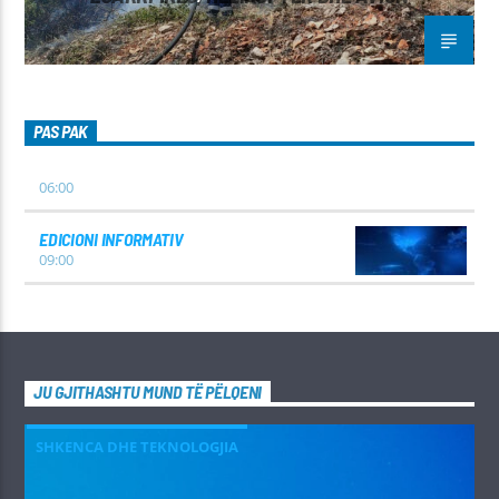
PAS PAK
06:00
EDICIONI INFORMATIV
09:00
JU GJITHASHTU MUND TË PËLQENI
SHKENCA DHE TEKNOLOGJIA