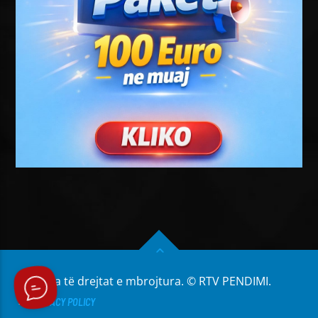
Të gjitha të drejtat e mbrojtura. © RTV PENDIMI.
PRIVACY POLICY