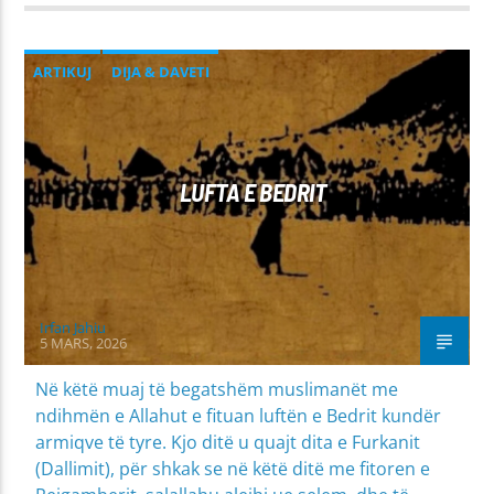
ARTIKUJ
DIJA & DAVETI
LUFTA E BEDRIT
Irfan Jahiu
5 MARS, 2026
Në këtë muaj të begatshëm muslimanët me
ndihmën e Allahut e fituan luftën e Bedrit kundër
armiqve të tyre. Kjo ditë u quajt dita e Furkanit
(Dallimit), për shkak se në këtë ditë me fitoren e