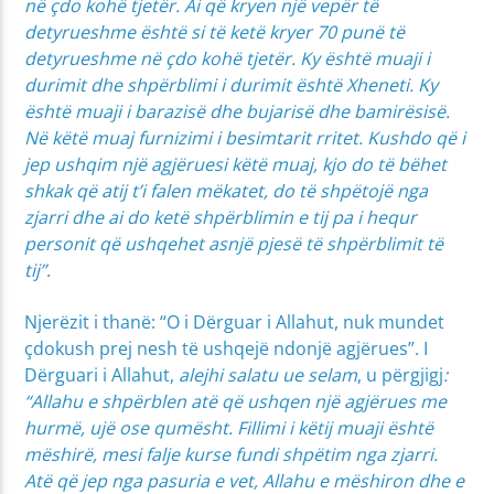
në çdo kohë tjetër. Ai që kryen një vepër të
detyrueshme është si të ketë kryer 70 punë të
detyrueshme në çdo kohë tjetër. Ky është muaji i
durimit dhe shpërblimi i durimit është Xheneti. Ky
është muaji i barazisë dhe bujarisë dhe bamirësisë.
Në këtë muaj furnizimi i besimtarit rritet. Kushdo që i
jep ushqim një agjëruesi këtë muaj, kjo do të bëhet
shkak që atij t’i falen mëkatet, do të shpëtojë nga
zjarri dhe ai do ketë shpërblimin e tij pa i hequr
personit që ushqehet asnjë pjesë të shpërblimit të
tij”
.
Njerëzit i thanë: “O i Dërguar i Allahut, nuk mundet
çdokush prej nesh të ushqejë ndonjë agjërues”. I
Dërguari i Allahut,
alejhi salatu ue selam
, u përgjigj
:
“Allahu e shpërblen atë që ushqen një agjërues me
hurmë, ujë ose qumësht. Fillimi i këtij muaji është
mëshirë, mesi falje kurse fundi shpëtim nga zjarri.
Atë që jep nga pasuria e vet, Allahu e mëshiron dhe e