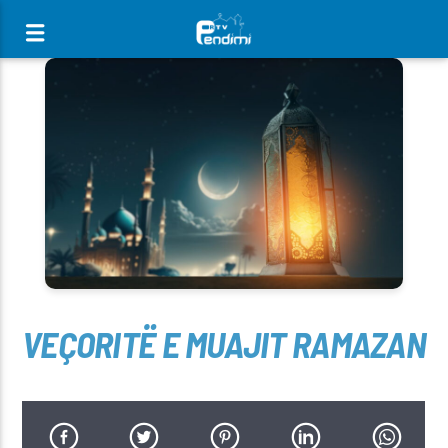
[There are no radio stations in the database]
VEÇORITË E MUAJIT RAMAZAN