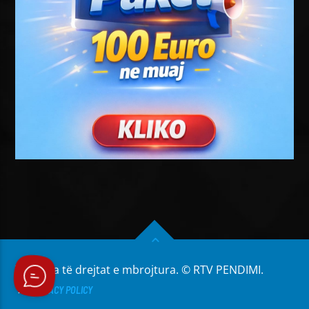
Të gjitha të drejtat e mbrojtura. © RTV PENDIMI.
PRIVACY POLICY