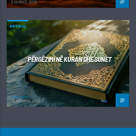
3 GUSHT, 2026
ARTIKUJ
PËRGËZIMI NË KURAN DHE SUNET
Irfan Jahiu
28 KORRIK, 2026