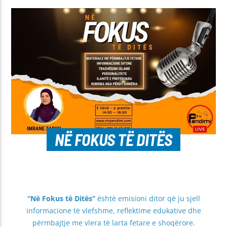
NË FOKUS TË DITËS
“Në Fokus të Ditës”
është emisioni ditor që ju sjell
informacione të vlefshme, reflektime edukative dhe
përmbajtje me vlera të larta fetare e shoqërore.