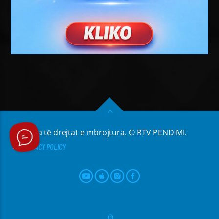
Të gjitha të drejtat e mbrojtura. © RTV PENDIMI.
PRIVACY POLICY