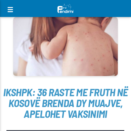
[There are no radio stations in the database]
IKSHPK: 36 RASTE ME FRUTH NË
KOSOVË BRENDA DY MUAJVE,
APELOHET VAKSINIMI