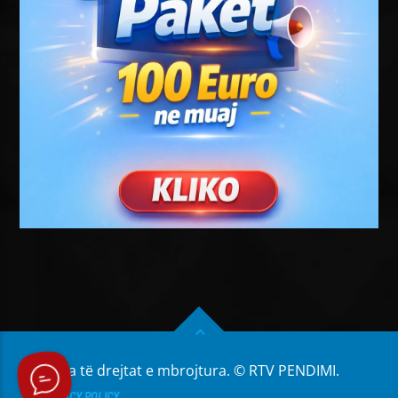
Të gjitha të drejtat e mbrojtura. © RTV PENDIMI.
PRIVACY POLICY