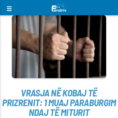
[There are no radio stations in the database]
VRASJA NË KOBAJ TË
PRIZRENIT: 1 MUAJ PARABURGIM
NDAJ TË MITURIT