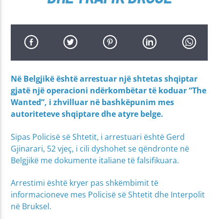
Në Belgjikë është arrestuar një shtetas shqiptar
gjatë një operacioni ndërkombëtar të koduar “The
Wanted”, i zhvilluar në bashkëpunim mes
autoriteteve shqiptare dhe atyre belge.
Sipas Policisë së Shtetit, i arrestuari është Gerd
Gjinarari, 52 vjeç, i cili dyshohet se qëndronte në
Belgjikë me dokumente italiane të falsifikuara.
Arrestimi është kryer pas shkëmbimit të
informacioneve mes Policisë së Shtetit dhe Interpolit
në Bruksel.