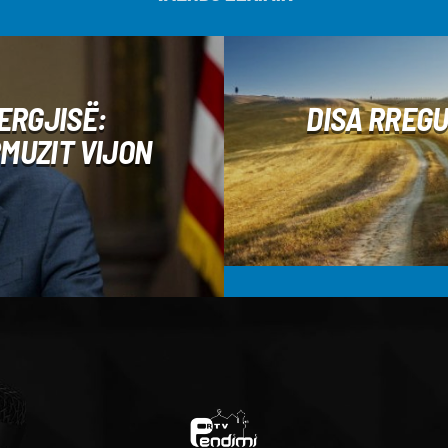
ERGJISË:
DISA RREGU
MUZIT VIJON