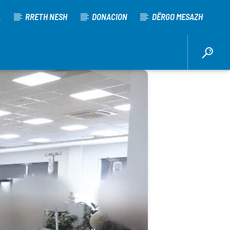
A
RRETH NESH
DONACION
DËRGO MESAZH