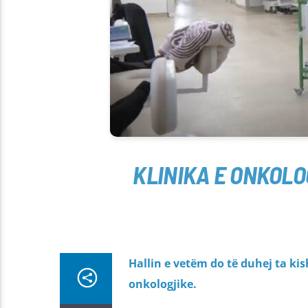
KLINIKA E ONKOLO
Hallin e vetëm do të duhej ta ki
onkologjike.