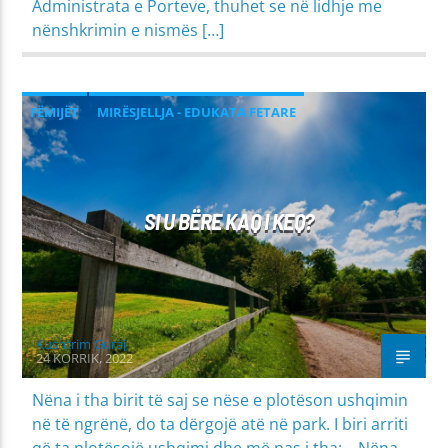
Administrata e Porteve, thuhet se në lidhje me
nënshkrimin e nismës […]
FËMIJËT
MIRËSJELLJA - EDUKATA FETARE
PROBLEME SHPIRTËRORE & SHOQËRORE
SI U BËRE KAQ I KEQ?
Kushtrim Guraj
24 KORRIK, 2022
Nëna i tha birit të saj se nëse e plotëson ushqimin
në të ngrënë, do ta dërgojë atë në park. I biri arriti
që ta plotësojë ushqimi dhe më pas i tha: – Nëna