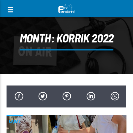
[There are no radio stations in the database]
MONTH:
KORRIK 2022
LAJME