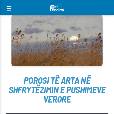
[There are no radio stations in the database]
POROSI TË ARTA NË
SHFRYTËZIMIN E PUSHIMEVE
VERORE