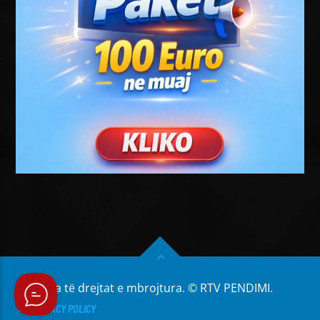
Të gjitha të drejtat e mbrojtura. © RTV PENDIMI.
PRIVACY POLICY