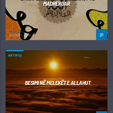
MADHËRUAR
Irfan Jahiu
5 GUSHT, 2026
ARTIKUJ
BESIMI NË MELEKËT E ALLAHUT