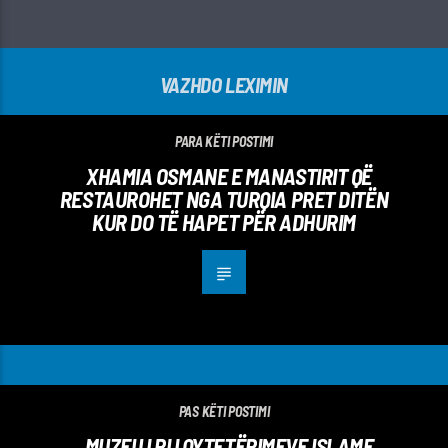
VAZHDO LEXIMIN
PARA KËTI POSTIMI
XHAMIA OSMANE E MANASTIRIT QË
RESTAUROHET NGA TURQIA PRET DITËN
KUR DO TË HAPET PËR ADHURIM
PAS KËTI POSTIMI
MUZEU I RI I QYTETËRIMEVE ISLAME