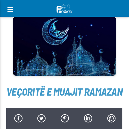
[There are no radio stations in the database]
VEÇORITË E MUAJIT RAMAZAN