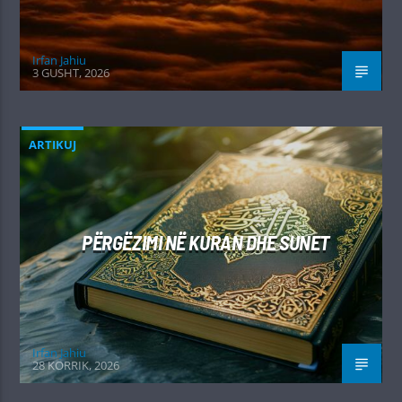
Irfan Jahiu
3 GUSHT, 2026
ARTIKUJ
PËRGËZIMI NË KURAN DHE SUNET
Irfan Jahiu
28 KORRIK, 2026