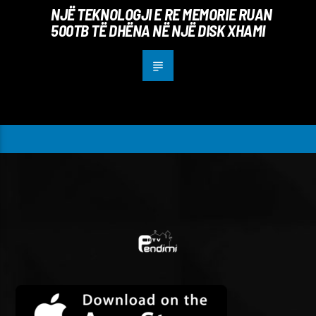
NJË TEKNOLOGJI E RE MEMORIE RUAN
500TB TË DHËNA NË NJË DISK XHAMI