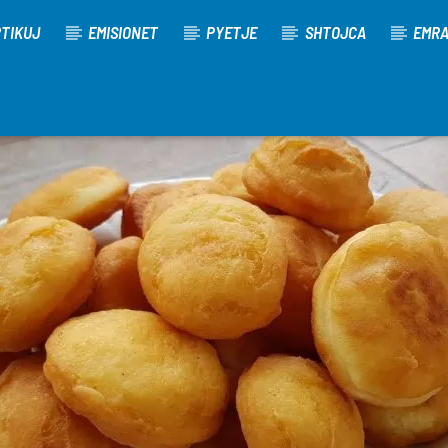
TIKUJ
EMISIONET
PYETJE
SHTOJCA
EMR