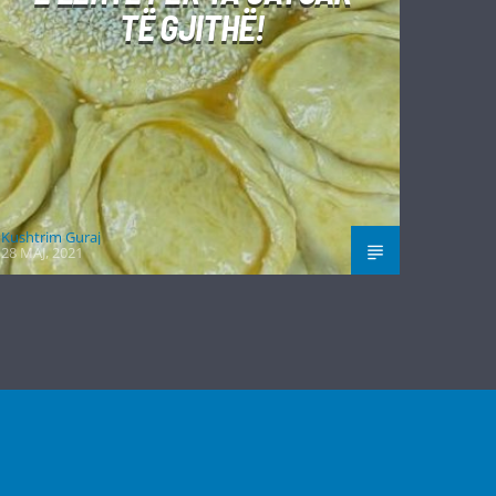
TË GJITHË!
Kushtrim Guraj
28 MAJ, 2021