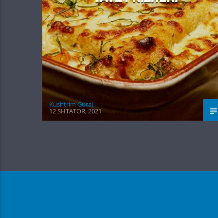
Kushtrim Guraj
12 SHTATOR, 2021