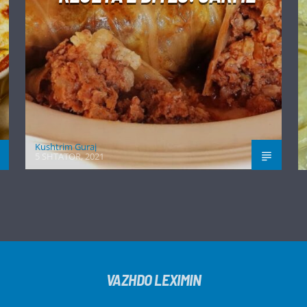
Kushtrim Guraj
5 SHTATOR, 2021
VAZHDO LEXIMIN