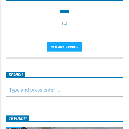
[...]
INFO AND EPISODES
SEARCH
TË FUNDIT