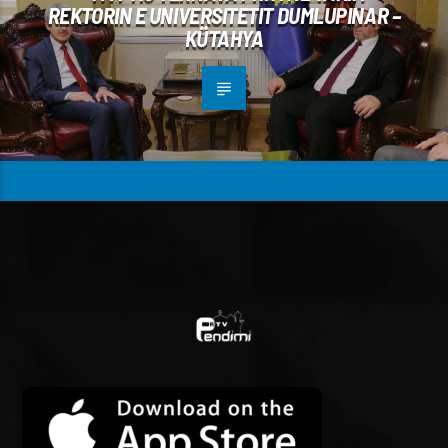
REKTORIN E UNIVERSITETIT DUMLUPINAR –
KÜTAHYA