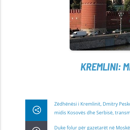
KREMLINI: 
Zëdhënësi i Kremlinit, Dmitry Pesk
midis Kosovës dhe Serbisë, trans
Duke folur për gazetarët në Moskë 