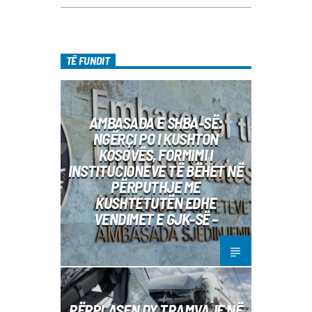
TË FUNDIT
AMBASADA E SHBA-SË:
NGËRÇI PO I KUSHTON
KOSOVËS, FORMIMI I
INSTITUCIONEVE TË BËHET NË
PËRPUTHJE ME
KUSHTETUTËN EDHE
VENDIMET E GJK-SË –
PËRPLASEN DY TRAMVAJE NË