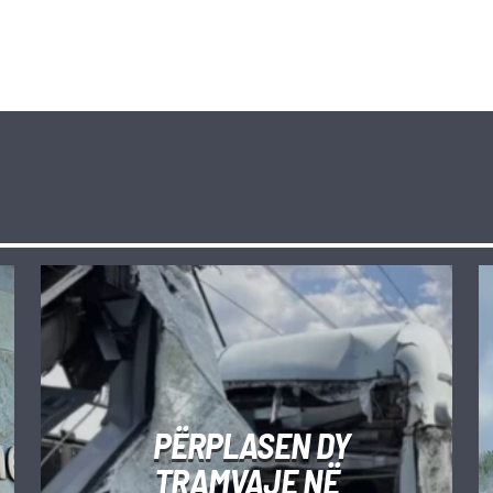
PËRPLASEN DY
TRAMVAJE NË