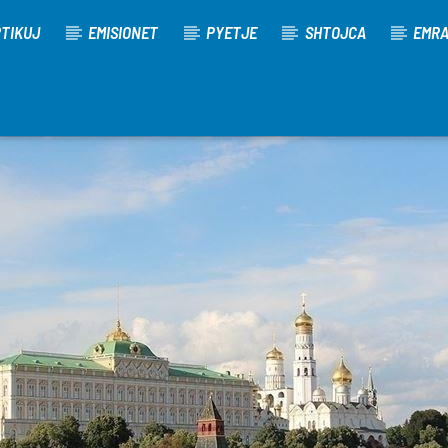
TIKUJ
EMISIONET
PYETJE
SHTOJCA
EMR