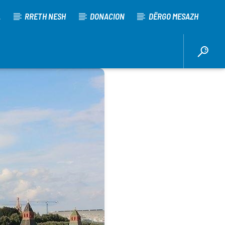
A
RRETH NESH
DONACION
DËRGO MESAZH