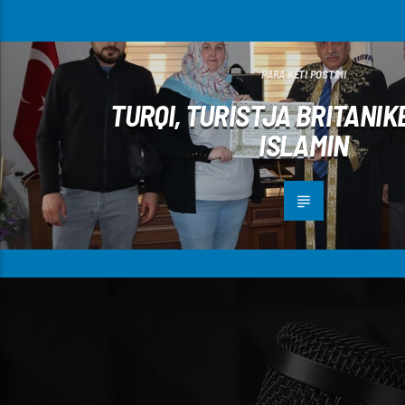
PARA KËTI POSTIMI
TURQI, TURISTJA BRITANI
ISLAMIN