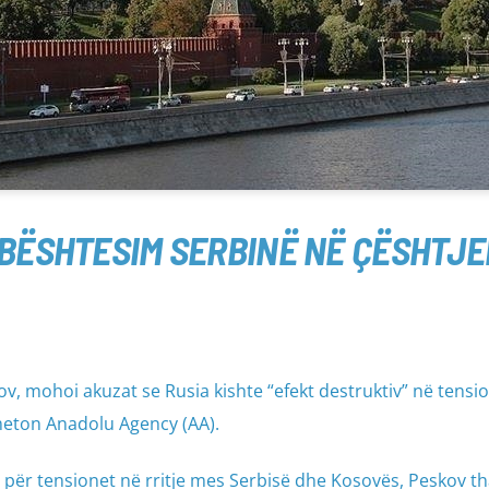
MBËSHTESIM SERBINË NË ÇËSHTJE
ov, mohoi akuzat se Rusia kishte “efekt destruktiv” në tensi
meton Anadolu Agency (AA).
për tensionet në rritje mes Serbisë dhe Kosovës, Peskov tha