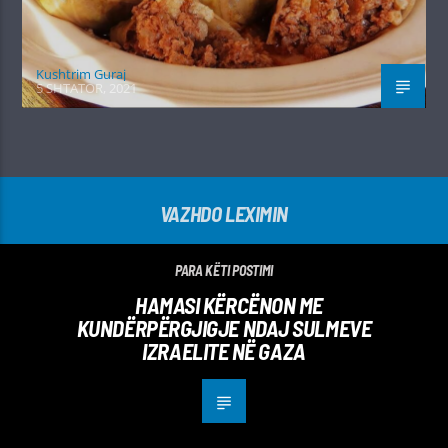
Kushtrim Guraj
5 SHTATOR, 2021
VAZHDO LEXIMIN
PARA KËTI POSTIMI
HAMASI KËRCËNON ME
KUNDËRPËRGJIGJE NDAJ SULMEVE
IZRAELITE NË GAZA