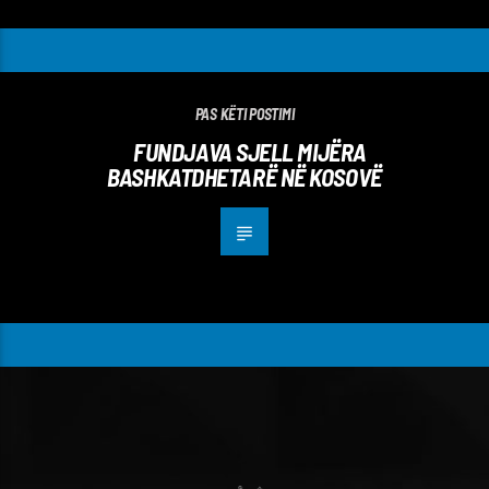
PAS KËTI POSTIMI
FUNDJAVA SJELL MIJËRA
BASHKATDHETARË NË KOSOVË