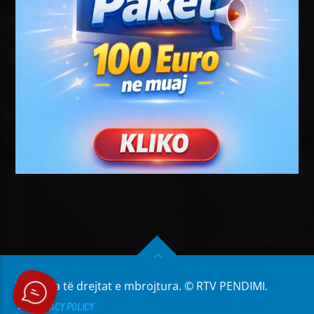
Të gjitha të drejtat e mbrojtura. © RTV PENDIMI.
PRIVACY POLICY