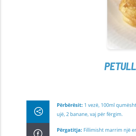
PETULL
Përbërësit:
1 vezë, 100ml qumësht,
ujë, 2 banane, vaj për fërgim.
Përgatitja:
Fillimisht marrim një 