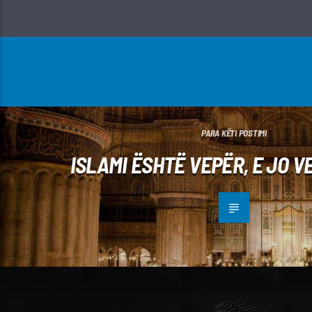
PARA KËTI POSTIMI
ISLAMI ËSHTË VEPËR, E JO V