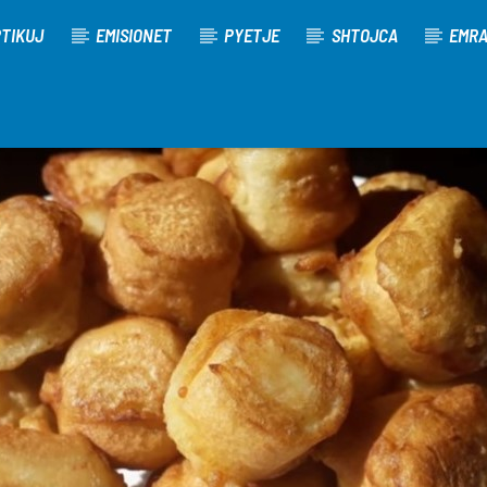
TIKUJ
EMISIONET
PYETJE
SHTOJCA
EMR