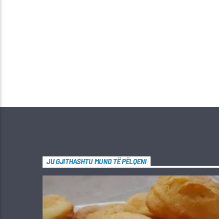
JU GJITHASHTU MUND TË PËLQENI