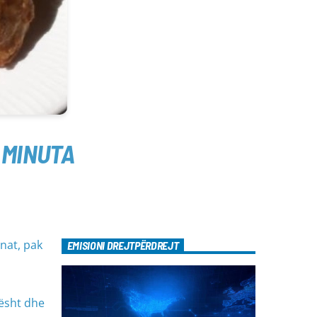
 MINUTA
nat, pak
EMISIONI DREJTPËRDREJT
ësht dhe