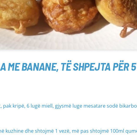
A ME BANANE, TË SHPEJTA PËR 5
 pak kripë, 6 lugë miell, gjysmë luge mesatare sodë bikarbo
enë kuzhine dhe shtojmë 1 vezë, më pas shtojmë 100ml qum