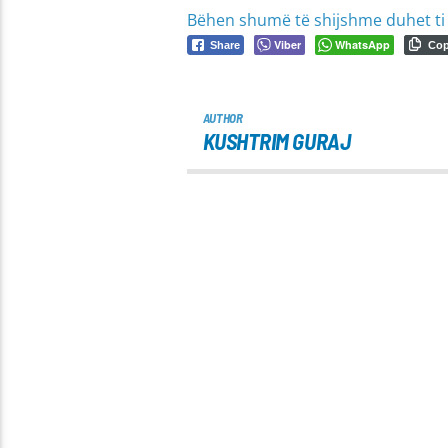
Bëhen shumë të shijshme duhet ti 
Viber
WhatsApp
Share
Co
AUTHOR
KUSHTRIM GURAJ