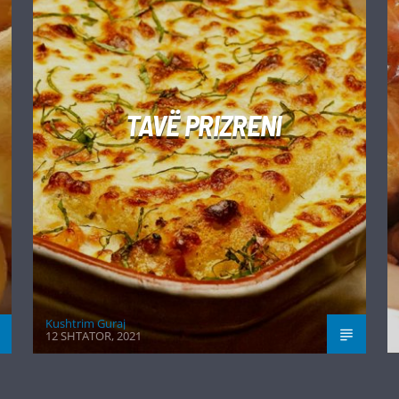
TAVË PRIZRENI
Kushtrim Guraj
12 SHTATOR, 2021