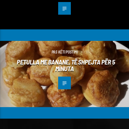
PAS KËTI POSTIMI
PETULLA ME BANANE, TË SHPEJTA PËR 5
MINUTA