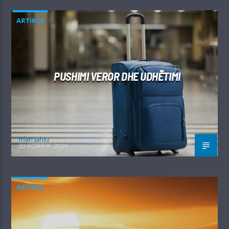
ARTIKUJ
PUSHIMI VEROR DHE UDHËTIMI
Irfan Jahiu
20 KORRIK, 2026
ARTIKUJ