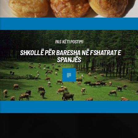
PAS KËTI POSTIMI
SHKOLLË PËR BARESHA NË FSHATRAT E
SPANJËS