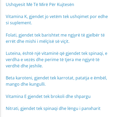
Ushqyesit Më Të Mirë Për Kujtesën
Vitamina K, gjendet jo vetëm tek ushqimet por edhe
si suplement.
Folati, gjendet tek barishtet me ngjyrë të gjelbër të
errët dhe mishi i mëlçisë së viçit.
Luteina, është një vitaminë që gjendet tek spinaqi, e
verdha e vezës dhe perime të tjera me ngjyrë të
verdhë dhe jeshile.
Beta karoteni, gjendet tek karrotat, patatja e ëmbël,
mango dhe kungulli.
Vitamina E gjendet tek brokoli dhe shpargu
Nitrati, gjendet tek spinaqi dhe lëngu i panxharit