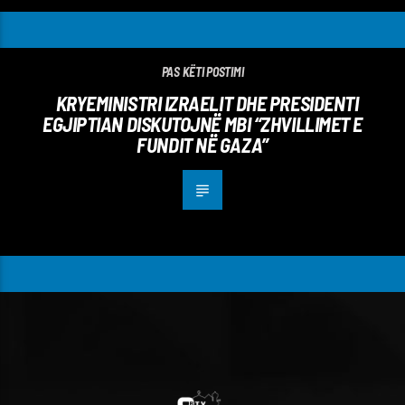
PAS KËTI POSTIMI
KRYEMINISTRI IZRAELIT DHE PRESIDENTI
EGJIPTIAN DISKUTOJNË MBI “ZHVILLIMET E
FUNDIT NË GAZA”