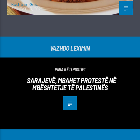
Kushtrim Guraj
5 SHTATOR, 2021
VAZHDO LEXIMIN
PARA KËTI POSTIMI
SARAJEVË, MBAHET PROTESTË NË
MBËSHTETJE TË PALESTINËS