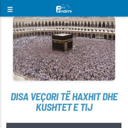
[There are no radio stations in the database]
DISA VEÇORI TË HAXHIT DHE
KUSHTET E TIJ