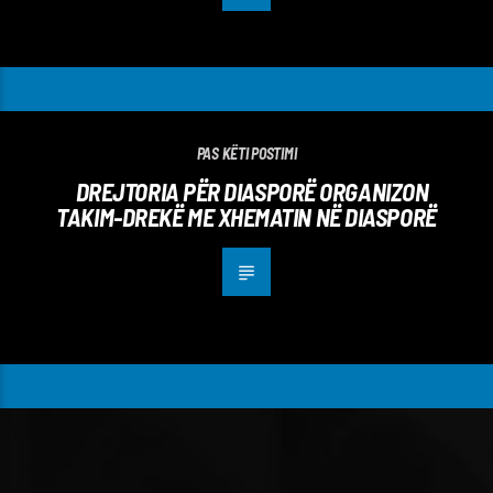
PAS KËTI POSTIMI
DREJTORIA PËR DIASPORË ORGANIZON
TAKIM-DREKË ME XHEMATIN NË DIASPORË