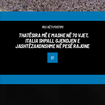
PAS KËTI POSTIMI
THATËSIRA MË E MADHE NË 70 VJET,
ITALIA SHPALL GJENDJEN E
JASHTËZAKONSHME NË PESË RAJONE