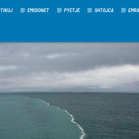
TIKUJ
EMISIONET
PYETJE
SHTOJCA
EMR