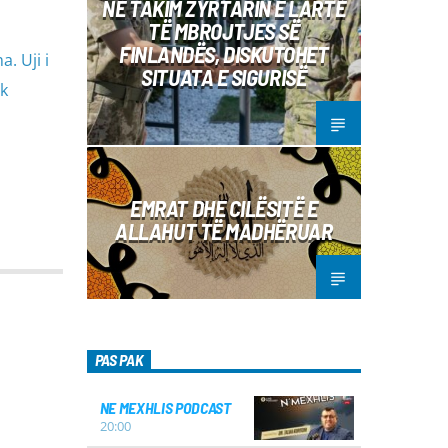
NË TAKIM ZYRTARIN E LARTË
TË MBROJTJES SË
FINLANDËS, DISKUTOHET
. Uji i
SITUATA E SIGURISË
k
EMRAT DHE CILËSITË E
ALLAHUT TË MADHËRUAR
PAS PAK
NE MEXHLIS PODCAST
20:00