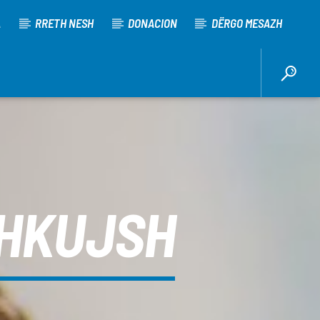
A
RRETH NESH
DONACION
DËRGO MESAZH
SHKUJSH