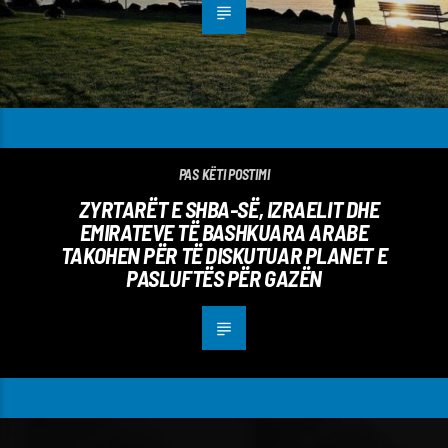
PAS KËTI POSTIMI
ZYRTARËT E SHBA-SË, IZRAELIT DHE
EMIRATEVE TË BASHKUARA ARABE
TAKOHEN PËR TË DISKUTUAR PLANET E
PASLUFTËS PËR GAZËN