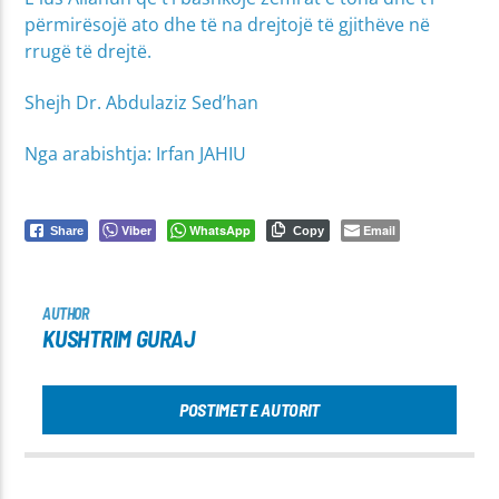
përmirësojë ato dhe të na drejtojë të gjithëve në
rrugë të drejtë.
Shejh Dr. Abdulaziz Sed’han
Nga arabishtja: Irfan JAHIU
Viber
WhatsApp
Email
Share
Copy
AUTHOR
KUSHTRIM GURAJ
POSTIMET E AUTORIT