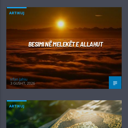
ARTIKUJ
BESIMI NË MELEKËT E ALLAHUT
Irfan Jahiu
3 GUSHT, 2026
ARTIKUJ