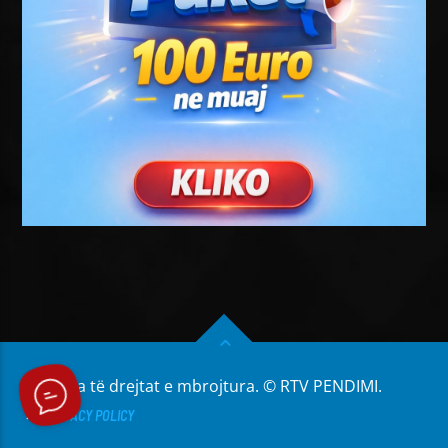
Të gjitha të drejtat e mbrojtura. © RTV PENDIMI.
PRIVACY POLICY