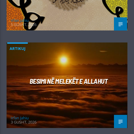
Irfan Jahiu
5 GUSHT, 2026
ARTIKUJ
BESIMI NË MELEKËT E ALLAHUT
Irfan Jahiu
3 GUSHT, 2026