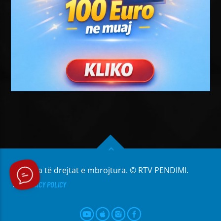
Të gjitha të drejtat e mbrojtura. © RTV PENDIMI.
PRIVACY POLICY