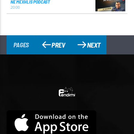
NE MEXHLIS PODCAST
20:00
PREV
NEXT
PAGES