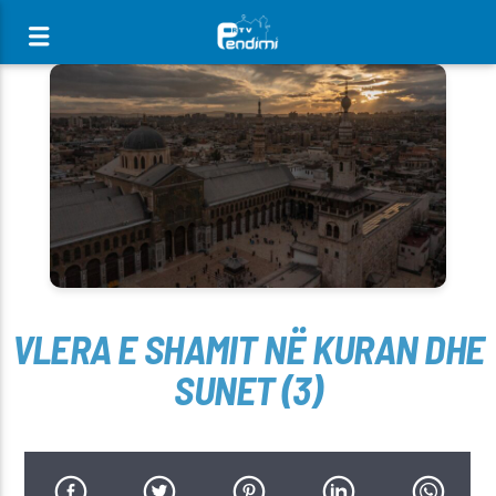
[There are no radio stations in the database]
VLERA E SHAMIT NË KURAN DHE
SUNET (3)