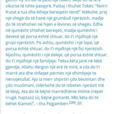
sikurse të ishte pasqyrë. Pastaj i thuhet Tokës: “Nxirri
frutat e tua dhe ktheje bereqetin tënd!” Atëkohë, prej
një shege do të hanë një grumbull njerëzish, madje
do të strehohen në hijen e lëvores së shegës. Edhe
në qumësht shtohet bereqeti, madje qumështi i
devesë që porsa është shtuar, do t’i mjaftojë një
grupi njerëzish. Po ashtu, qumështi i një lope, që
porsa është shtuar, do t’i mjaftojë një fisi njerëzish.
Njashtu, qumështi i një deleje, që porsa është shtuar,
do t’i mjaftojë një familjeje. Teksa këta janë në këtë
gjendje, Allahu dërgon një erë të mirë, e cila do t’i
marrë ata dhe shfaqet përmes një dhimbjeje te
nënsqetullat. Ajo ia merr shpirtin çdo besimtari dhe
çdo muslimani, ndërkohë do të mbeten njerëzit më
të këqij. Ata do të bëjnë marrëdhënie intime (nëpër
rrugë, haptazi) siç bëjnë gomarët. Mbi këta do të
[28]
bëhet Kiameti”, – tha Pejgamberi ﷺ.”