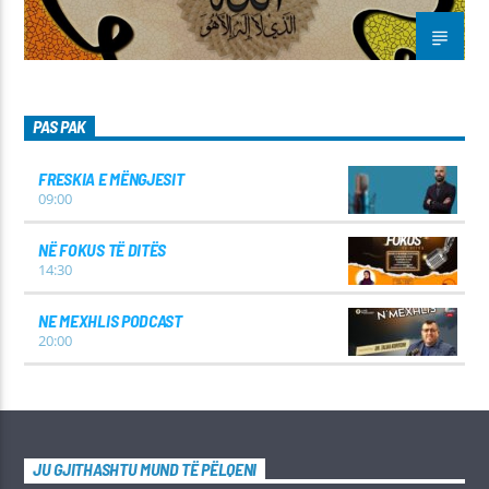
PAS PAK
FRESKIA E MËNGJESIT
09:00
NË FOKUS TË DITËS
14:30
NE MEXHLIS PODCAST
20:00
JU GJITHASHTU MUND TË PËLQENI