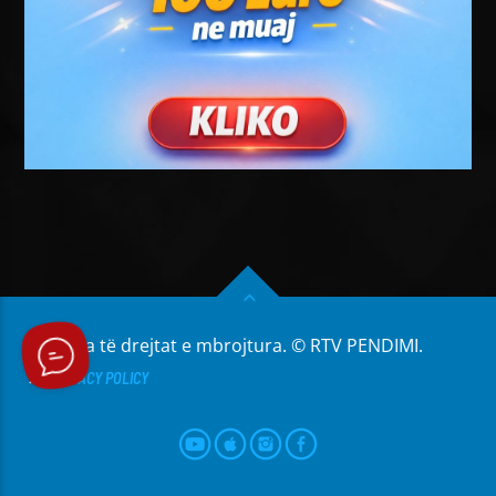
Të gjitha të drejtat e mbrojtura. © RTV PENDIMI.
PRIVACY POLICY