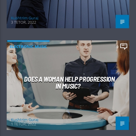
Kushtrim Guraj
3 TETOR, 2022
ELECTRONIC MUSIC
9
DOES A WOMAN HELP PROGRESSION
IN MUSIC?
Kushtrim Guraj
1 TETOR, 2022