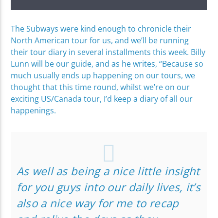
The Subways were kind enough to chronicle their
North American tour for us, and we’ll be running
their tour diary in several installments this week. Billy
Lunn will be our guide, and as he writes, “Because so
much usually ends up happening on our tours, we
thought that this time round, whilst we’re on our
exciting US/Canada tour, I’d keep a diary of all our
happenings.
As well as being a nice little insight
for you guys into our daily lives, it’s
also a nice way for me to recap