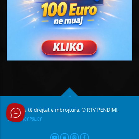
Të gjitha të drejtat e mbrojtura. © RTV PENDIMI.
PRIVACY POLICY