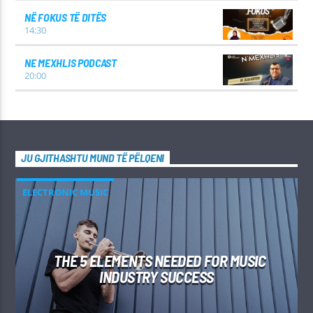
NË FOKUS TË DITËS
14:30
NE MEXHLIS PODCAST
20:00
JU GJITHASHTU MUND TË PËLQENI
ELECTRONIC MUSIC
THE 5 ELEMENTS NEEDED FOR MUSIC
INDUSTRY SUCCESS