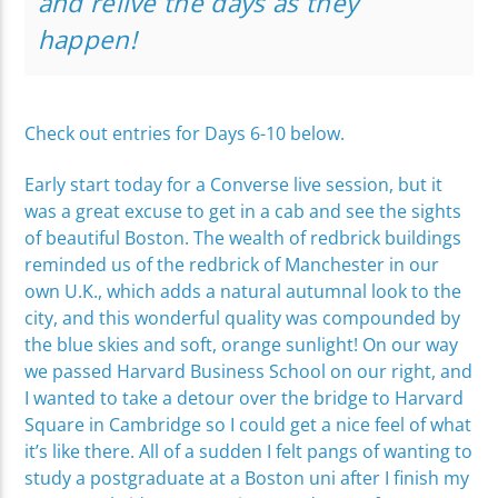
and relive the days as they
happen!
Check out entries for Days 6-10 below.
Early start today for a Converse live session, but it
was a great excuse to get in a cab and see the sights
of beautiful Boston. The wealth of redbrick buildings
reminded us of the redbrick of Manchester in our
own U.K., which adds a natural autumnal look to the
city, and this wonderful quality was compounded by
the blue skies and soft, orange sunlight! On our way
we passed Harvard Business School on our right, and
I wanted to take a detour over the bridge to Harvard
Square in Cambridge so I could get a nice feel of what
it’s like there. All of a sudden I felt pangs of wanting to
study a postgraduate at a Boston uni after I finish my