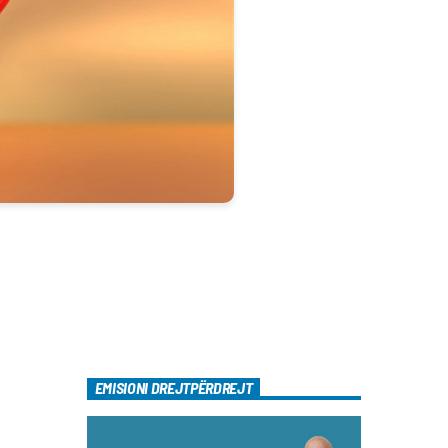
EMISIONI DREJTPËRDREJT