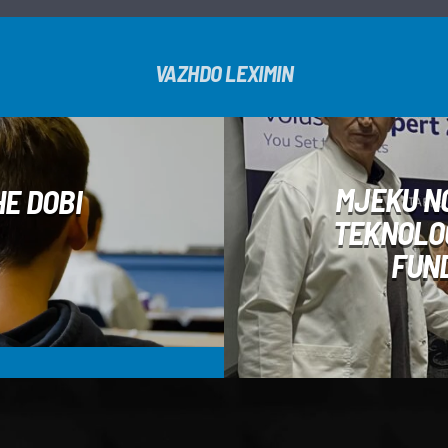
VAZHDO LEXIMIN
MJEKU NG
HE DOBI
TEKNOLOG
FUN