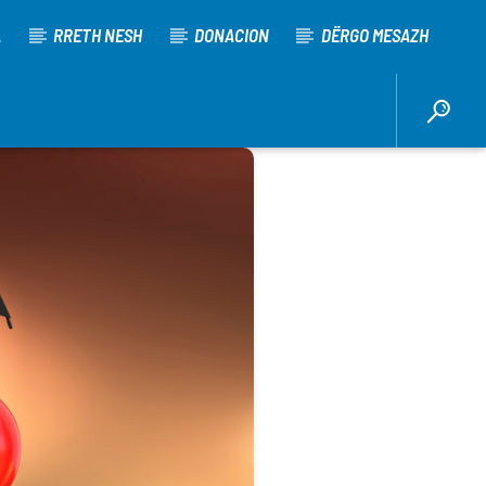
A
RRETH NESH
DONACION
DËRGO MESAZH