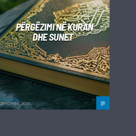
PËRGËZIMI NË KURAN
DHE SUNET
Irfan Jahiu
28 KORRIK, 2026