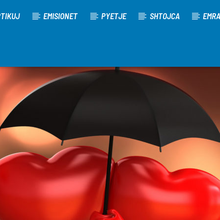
TIKUJ
EMISIONET
PYETJE
SHTOJCA
EMR