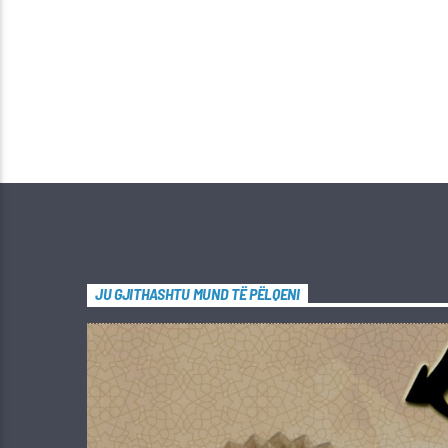
JU GJITHASHTU MUND TË PËLQENI