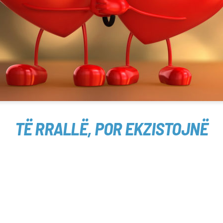
TË RRALLË, POR EKZISTOJNË