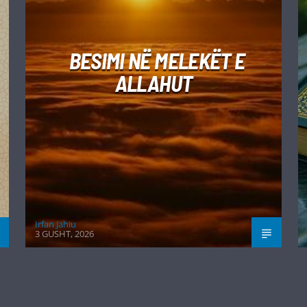
BESIMI NË MELEKËT E
ALLAHUT
Irfan Jahiu
3 GUSHT, 2026