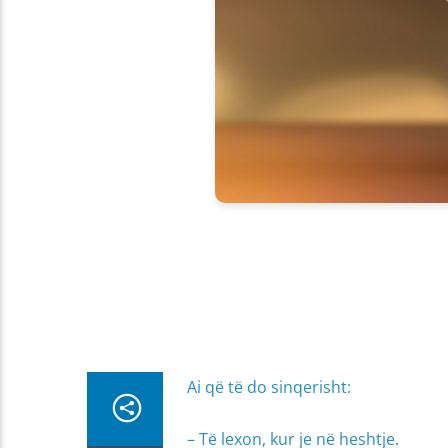
Ai që të do sinqerisht:
– Të lexon, kur je në heshtje.