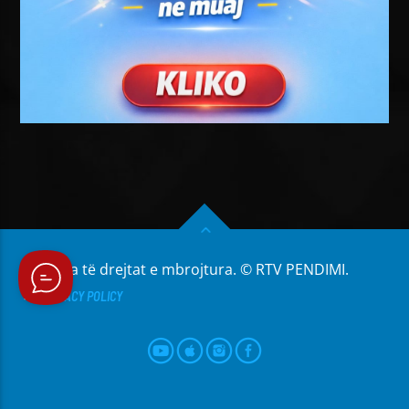
Të gjitha të drejtat e mbrojtura. © RTV PENDIMI.
PRIVACY POLICY