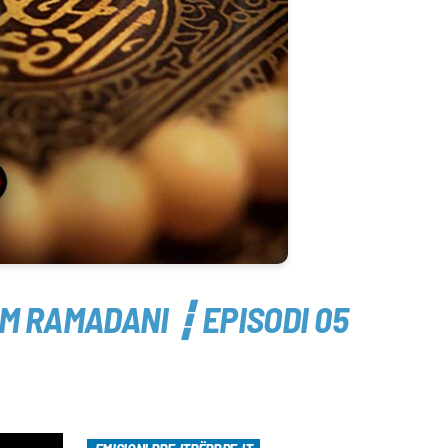
M RAMADANI ┇ EPISODI 05