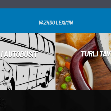
VAZHDO LEXIMIN
TURLI TA
 I AUTOBUSIT