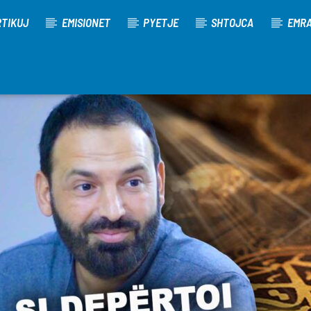
TIKUJ
EMISIONET
PYETJE
SHTOJCA
EMR