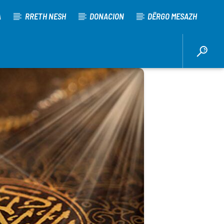
A
RRETH NESH
DONACION
DËRGO MESAZH