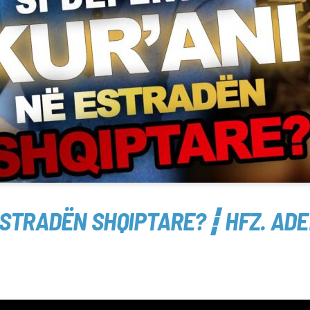
 ESTRADËN SHQIPTARE?┇ HFZ. ADE