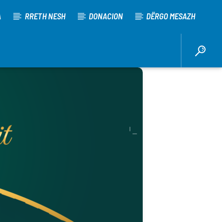
A
RRETH NESH
DONACION
DËRGO MESAZH