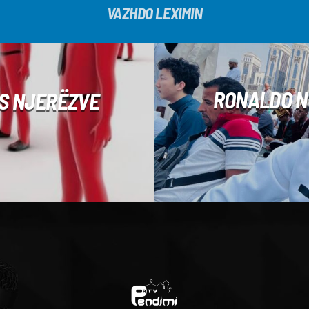
VAZHDO LEXIMIN
RONALDO N
IS NJERËZVE