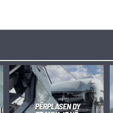
PËRPLASEN DY