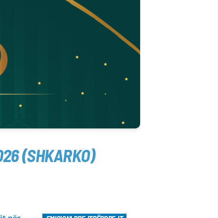
026 (SHKARKO)