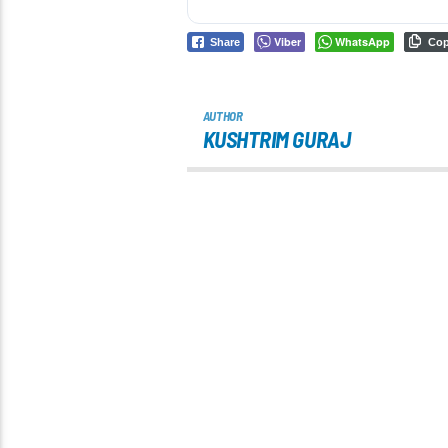
Viber
WhatsApp
Share
Co
AUTHOR
KUSHTRIM GURAJ