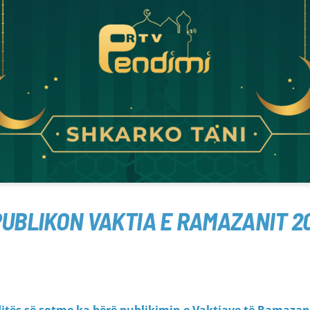
PUBLIKON VAKTIA E RAMAZANIT 2