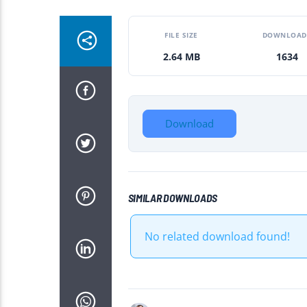
FILE SIZE
DOWNLOAD
2.64 MB
1634
Download
SIMILAR DOWNLOADS
No related download found!