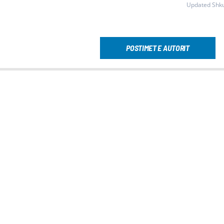
Updated Shku
POSTIMET E AUTORIT