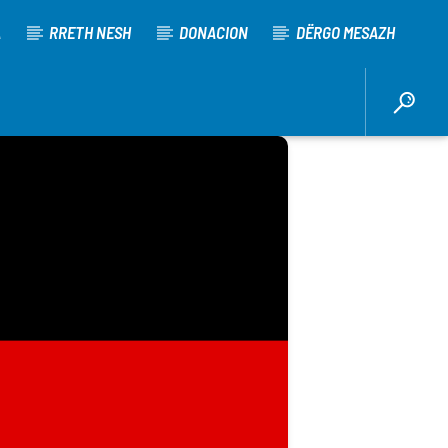
A
RRETH NESH
DONACION
DËRGO MESAZH