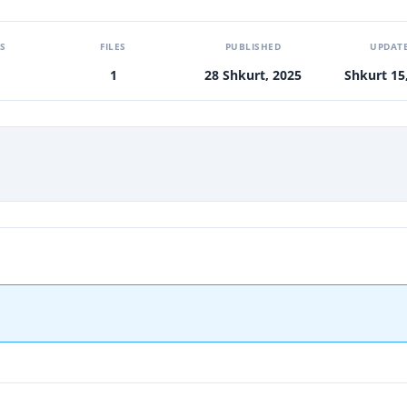
S
FILES
PUBLISHED
UPDAT
1
28 Shkurt, 2025
Shkurt 15