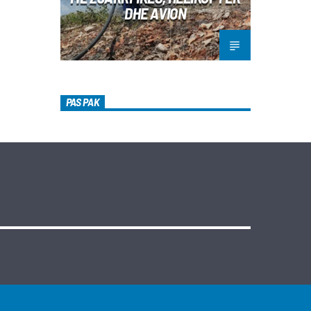
DHE AVION
PAS PAK