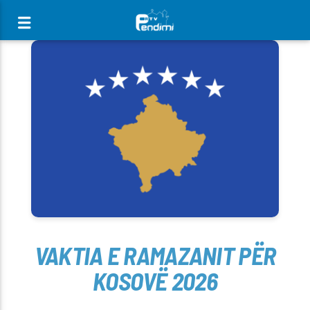
[There are no radio stations in the database]
VAKTIA E RAMAZANIT PËR
KOSOVË 2026