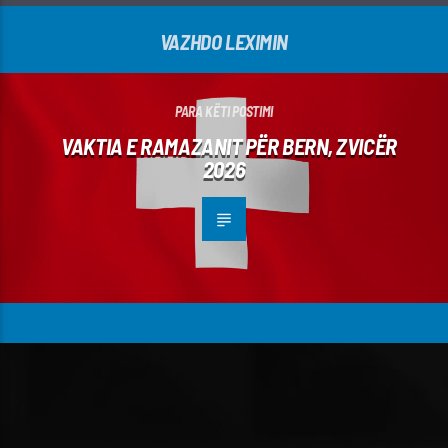
VAZHDO LEXIMIN
PARA KËTI POSTIMI
VAKTIA E RAMAZANIT PËR BERN, ZVICËR
2026