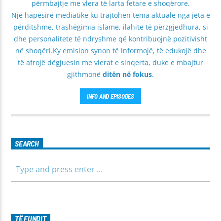
përmbajtje me vlera të larta fetare e shoqërore.
Një hapësirë mediatike ku trajtohen tema aktuale nga jeta e
përditshme, trashëgimia islame, ilahite të përzgjedhura, si
dhe personalitete të ndryshme që kontribuojnë pozitivisht
në shoqëri.Ky emision synon të informojë, të edukojë dhe
të afrojë dëgjuesin me vlerat e sinqerta, duke e mbajtur
gjithmonë
ditën në fokus
.
INFO AND EPISODES
SEARCH
TË FUNDIT