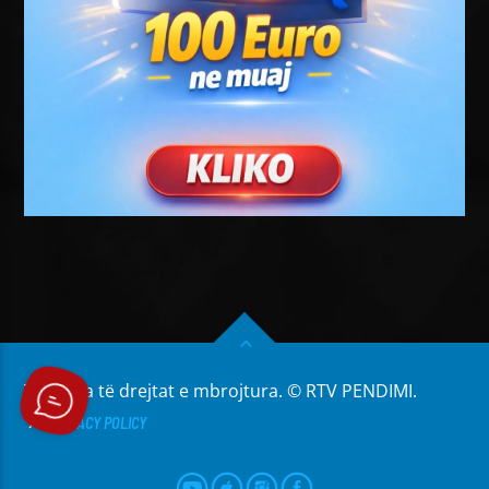
Të gjitha të drejtat e mbrojtura. © RTV PENDIMI.
PRIVACY POLICY