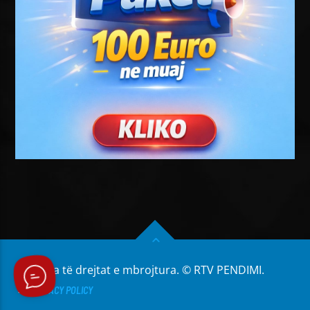
Të gjitha të drejtat e mbrojtura. © RTV PENDIMI.
PRIVACY POLICY