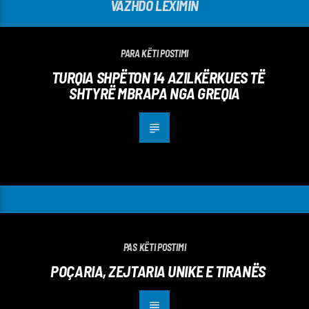
VAZHDO LEXIMIN
PARA KËTI POSTIMI
TURQIA SHPËTON 14 AZILKËRKUES TË
SHTYRË MBRAPA NGA GREQIA
PAS KËTI POSTIMI
POÇARIA, ZEJTARIA UNIKE E TIRANËS