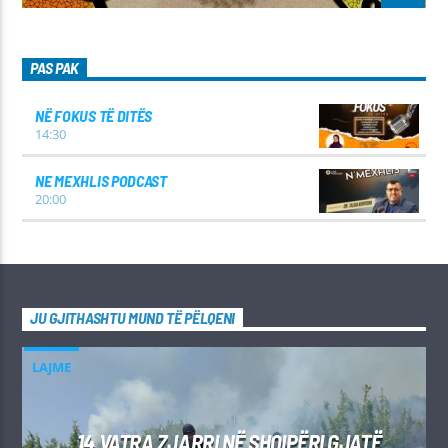
PAS PAK
NË FOKUS TË DITËS
14:30
NE MEXHLIS PODCAST
20:00
JU GJITHASHTU MUND TË PËLQENI
LAJME
14 VATRA ZJARRI NË SHQIPËRI GJATË