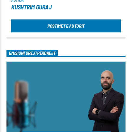
AUTHOR
KUSHTRIM GURAJ
POSTIMET E AUTORIT
EMISIONI DREJTPËRDREJT