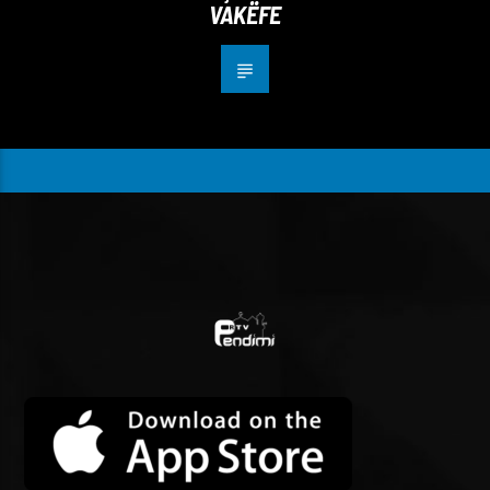
VAKËFE