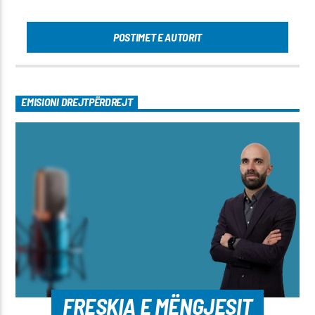
POSTIMET E AUTORIT
EMISIONI DREJTPËRDREJT
FRESKIA E MËNGJESIT