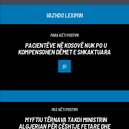
VAZHDO LEXIMIN
PARA KËTI POSTIMI
PACIENTËVE NË KOSOVË NUK PO U
KOMPENSOHEN DËMET E SHKAKTUARA
PAS KËTI POSTIMI
MYFTIU TËRNAVA TAKOI MINISTRIN
ALGJERIAN PËR ÇËSHTJE FETARE DHE