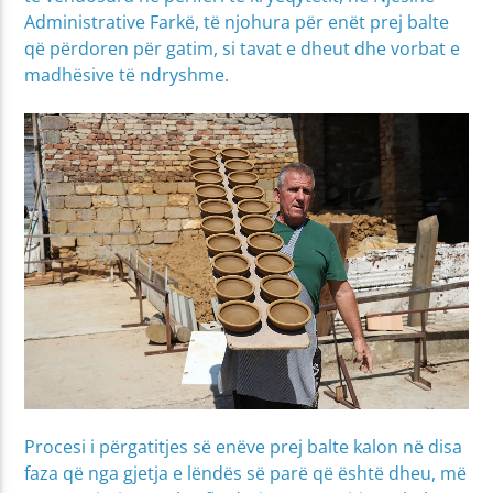
Administrative Farkë, të njohura për enët prej balte
që përdoren për gatim, si tavat e dheut dhe vorbat e
madhësive të ndryshme.
Procesi i përgatitjes së enëve prej balte kalon në disa
faza që nga gjetja e lëndës së parë që është dheu, më