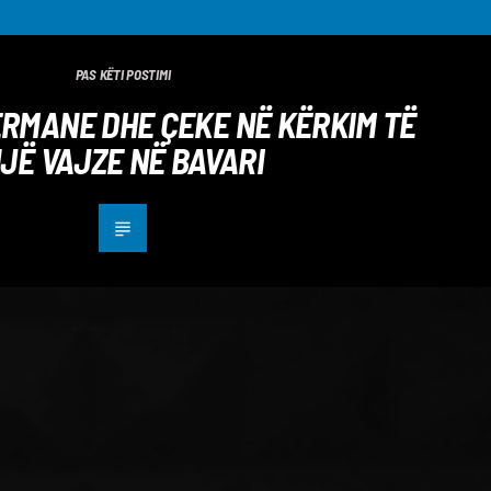
PAS KËTI POSTIMI
ERMANE DHE ÇEKE NË KËRKIM TË
JË VAJZE NË BAVARI