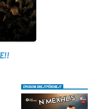
E!!
EMISIONI DREJTPËRDREJT