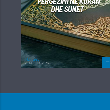
PËRGËZIMI NË KURAN
DHE SUNET
Irfan Jahiu
28 KORRIK, 2026