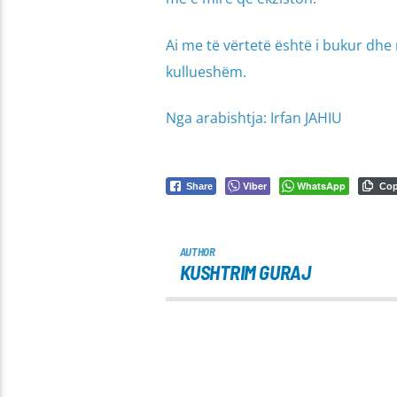
Ai me të vërtetë është i bukur dhe 
kullueshëm.
Nga arabishtja: Irfan JAHIU
Viber
WhatsApp
Share
Co
AUTHOR
KUSHTRIM GURAJ