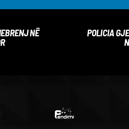
HEBRENJ NË
POLICIA GJ
OR
N