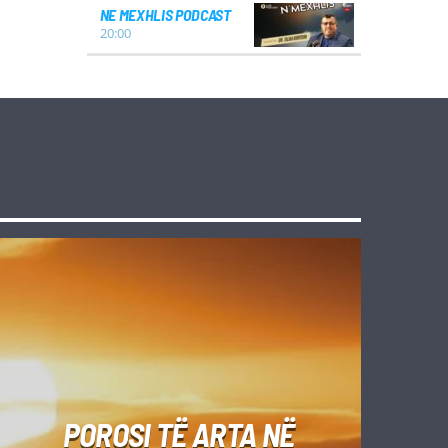
NE MEXHLIS PODCAST
20:00
POROSI TË ARTA NË