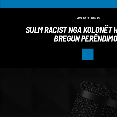
PARA KËTI POSTIMI
SULM RACIST NGA KOLONËT 
BREGUN PERËNDIM